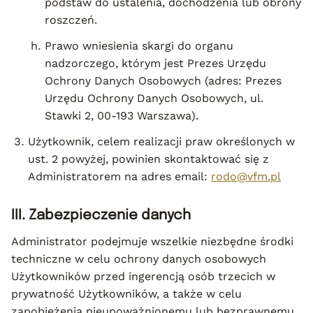
podstaw do ustalenia, dochodzenia lub obrony
roszczeń.
Prawo wniesienia skargi do organu
nadzorczego, którym jest Prezes Urzędu
Ochrony Danych Osobowych (adres: Prezes
Urzędu Ochrony Danych Osobowych, ul.
Stawki 2, 00-193 Warszawa).
Użytkownik, celem realizacji praw określonych w
ust. 2 powyżej, powinien skontaktować się z
Administratorem na adres email:
rodo@vfm.pl
III. Zabezpieczenie danych
Administrator podejmuje wszelkie niezbędne środki
techniczne w celu ochrony danych osobowych
Użytkowników przed ingerencją osób trzecich w
prywatność Użytkowników, a także w celu
zapobieżenia nieupoważnionemu lub bezprawnemu