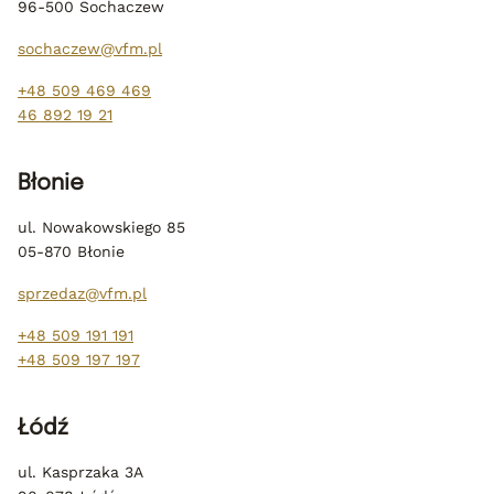
96-500 Sochaczew
sochaczew@vfm.pl
+48 509 469 469
46 892 19 21
Błonie
ul. Nowakowskiego 85
05-870 Błonie
sprzedaz@vfm.pl
+48 509 191 191
+48 509 197 197
Łódź
ul. Kasprzaka 3A