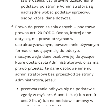
stwierdzenia, czy prawnie uzasadnione
podstawy po stronie Administratora są
nadrzędne wobec podstaw sprzeciwu
osoby, której dane dotyczą.
Prawo do przeniesienia danych – podstawa
prawna art. 20 RODO. Osoba, której dane
dotyczą, ma prawo otrzymać w
ustrukturyzowanym, powszechnie używanym
formacie nadającym się do odczytu
maszynowego dane osobowe jej dotyczące,
które dostarczyła Administratorowi, oraz ma
prawo przesłać te dane osobowe innemu
administratorowi bez przeszkód ze strony
Administratora, jeżeli:
przetwarzanie odbywa się na podstawie
zgody w myśl art. 6 ust. 1 lit. a) lub art. 9
ust. 2 lit. a) lub na podstawie umowy w