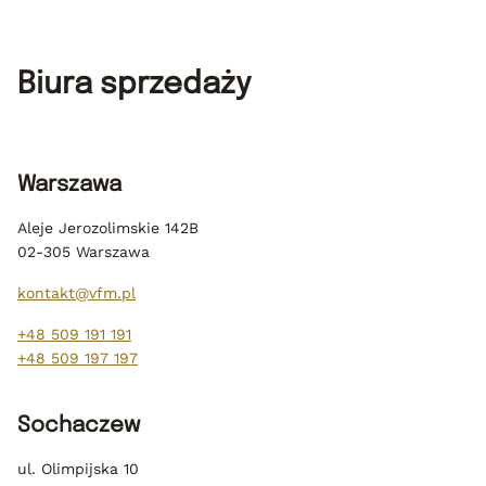
Biura sprzedaży
Warszawa
Aleje Jerozolimskie 142B
02-305 Warszawa
kontakt@vfm.pl
+48 509 191 191
+48 509 197 197
Sochaczew
ul. Olimpijska 10