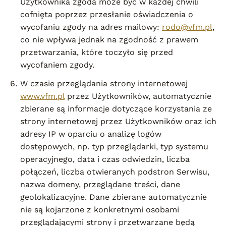
Użytkownika zgoda może być w każdej chwili
cofnięta poprzez przesłanie oświadczenia o
wycofaniu zgody na adres mailowy:
rodo@vfm.pl
,
co nie wpływa jednak na zgodność z prawem
przetwarzania, które toczyło się przed
wycofaniem zgody.
W czasie przeglądania strony internetowej
www.vfm.pl
przez Użytkowników, automatycznie
zbierane są informacje dotyczące korzystania ze
strony internetowej przez Użytkowników oraz ich
adresy IP w oparciu o analizę logów
dostępowych, np. typ przeglądarki, typ systemu
operacyjnego, data i czas odwiedzin, liczba
połączeń, liczba otwieranych podstron Serwisu,
nazwa domeny, przeglądane treści, dane
geolokalizacyjne. Dane zbierane automatycznie
nie są kojarzone z konkretnymi osobami
przeglądającymi strony i przetwarzane będą