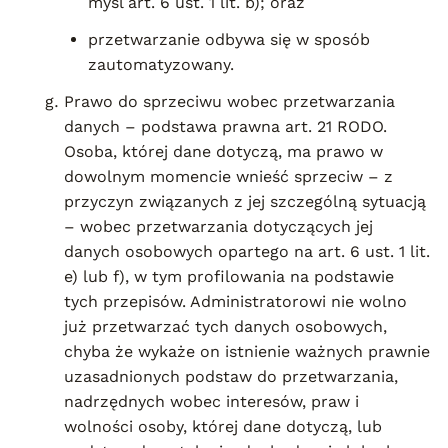
myśl art. 6 ust. 1 lit. b); oraz
przetwarzanie odbywa się w sposób
zautomatyzowany.
Prawo do sprzeciwu wobec przetwarzania
danych – podstawa prawna art. 21 RODO.
Osoba, której dane dotyczą, ma prawo w
dowolnym momencie wnieść sprzeciw – z
przyczyn związanych z jej szczególną sytuacją
– wobec przetwarzania dotyczących jej
danych osobowych opartego na art. 6 ust. 1 lit.
e) lub f), w tym profilowania na podstawie
tych przepisów. Administratorowi nie wolno
już przetwarzać tych danych osobowych,
chyba że wykaże on istnienie ważnych prawnie
uzasadnionych podstaw do przetwarzania,
nadrzędnych wobec interesów, praw i
wolności osoby, której dane dotyczą, lub