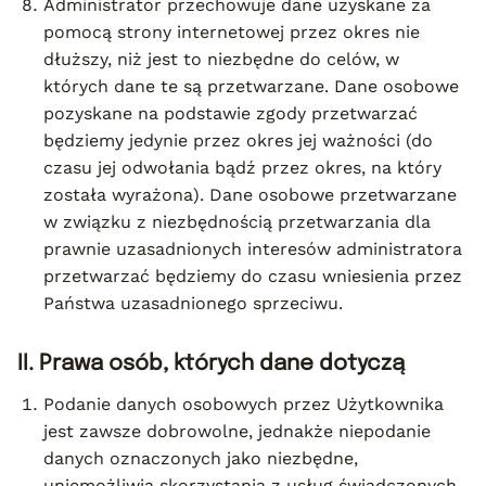
Administrator przechowuje dane uzyskane za
pomocą strony internetowej przez okres nie
dłuższy, niż jest to niezbędne do celów, w
których dane te są przetwarzane. Dane osobowe
pozyskane na podstawie zgody przetwarzać
będziemy jedynie przez okres jej ważności (do
czasu jej odwołania bądź przez okres, na który
została wyrażona). Dane osobowe przetwarzane
w związku z niezbędnością przetwarzania dla
prawnie uzasadnionych interesów administratora
przetwarzać będziemy do czasu wniesienia przez
Państwa uzasadnionego sprzeciwu.
II. Prawa osób, których dane dotyczą
Podanie danych osobowych przez Użytkownika
jest zawsze dobrowolne, jednakże niepodanie
danych oznaczonych jako niezbędne,
uniemożliwia skorzystania z usług świadczonych