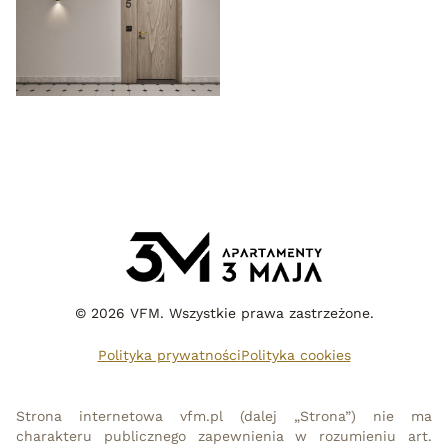
© 2026 VFM. Wszystkie prawa zastrzeżone.
Polityka prywatności
Polityka cookies
Strona internetowa vfm.pl (dalej „Strona”) nie ma
charakteru publicznego zapewnienia w rozumieniu art.