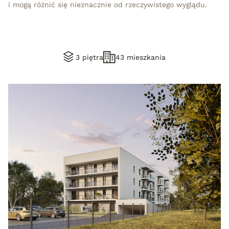
i mogą różnić się nieznacznie od rzeczywistego wyglądu.
3 piętra
43 mieszkania