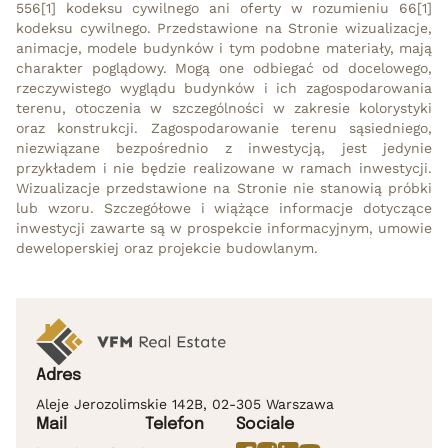
556[1] kodeksu cywilnego ani oferty w rozumieniu 66[1]
kodeksu cywilnego. Przedstawione na Stronie wizualizacje,
animacje, modele budynków i tym podobne materiały, mają
charakter poglądowy. Mogą one odbiegać od docelowego,
rzeczywistego wyglądu budynków i ich zagospodarowania
terenu, otoczenia w szczególności w zakresie kolorystyki
oraz konstrukcji. Zagospodarowanie terenu sąsiedniego,
niezwiązane bezpośrednio z inwestycją, jest jedynie
przykładem i nie będzie realizowane w ramach inwestycji.
Wizualizacje przedstawione na Stronie nie stanowią próbki
lub wzoru. Szczegółowe i wiążące informacje dotyczące
inwestycji zawarte są w prospekcie informacyjnym, umowie
deweloperskiej oraz projekcie budowlanym.
Adres
Aleje Jerozolimskie 142B, 02-305 Warszawa
Mail
Telefon
Sociale