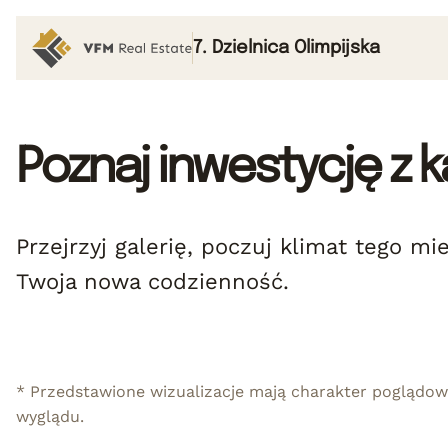
7. Dzielnica Olimpijska
Poznaj inwestycję z k
Przejrzyj galerię, poczuj klimat tego m
Twoja nowa codzienność.
* Przedstawione wizualizacje mają charakter poglądowy
wyglądu.