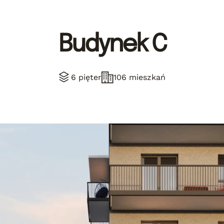
Budynek C
6 pięter
106 mieszkań